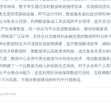
理等领域，数字孪生通过实时数据映射物理实体，实现模拟优化
及：开发者无需管理基础设施，即可运行代码，数据服务据此提供弹性
云与私有云优势，利用数据集成工具实现跨平台管理，提升灵活
互联产生海量数据，统一协议与平台促进数据融合，驱动智能家居
a等流处理框架广泛应用，支持从社交媒体到金融交易的数据即时分析
将结构化数据转化为可读报告或新闻摘要，提升数据解读效率，辅助
统等关联数据时，图数据库以高效查询性能，成为复杂关系分析
凸显，数据中心采用可再生能源与冷却优化技术，推动数据服务
同构建了一个以数据为核心的创新生态系统。对于企业和个人而
平台整合AI能力，还是利用区块链保障数据可信性，互联网数据
续学习与实践，方能在数据驱动的时代中行稳致远。
t/9.html