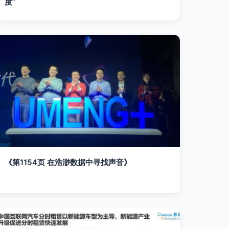
度”
《第1154页 在浩渺数据中寻找声音》