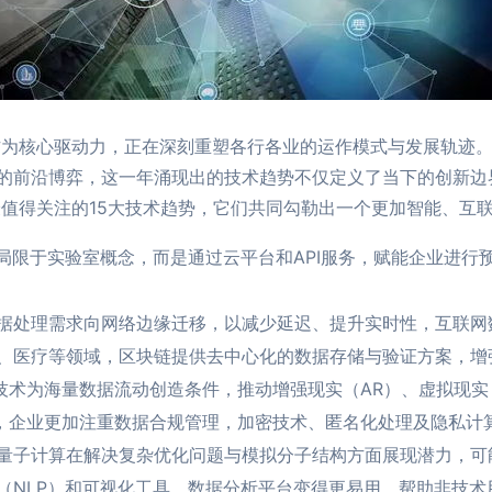
务作为核心驱动力，正在深刻重塑各行各业的运作模式与发展轨迹
的前沿博弈，这一年涌现出的技术趋势不仅定义了当下的创新边
最值得关注的15大技术趋势，它们共同勾勒出一个更加智能、互
再局限于实验室概念，而是通过云平台和API服务，赋能企业进行
据处理需求向网络边缘迁移，以减少延迟、提升实时性，互联网
、医疗等领域，区块链提供去中心化的数据存储与验证方案，增
技术为海量数据流动创造条件，推动增强现实（AR）、虚拟现实
响，企业更加注重数据合规管理，加密技术、匿名化处理及隐私计
量子计算在解决复杂优化问题与模拟分子结构方面展现潜力，可
（NLP）和可视化工具，数据分析平台变得更易用，帮助非技术