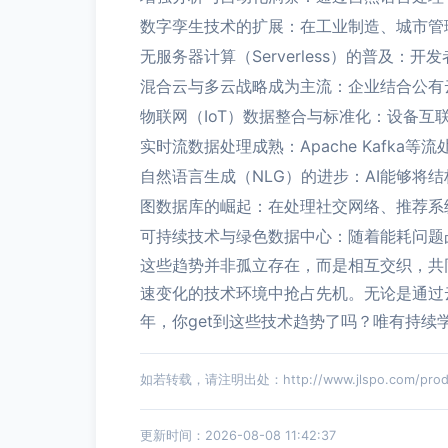
数字孪生技术的扩展：在工业制造、城市管
无服务器计算（Serverless）的普
混合云与多云战略成为主流：企业结合公有
物联网（IoT）数据整合与标准化：设备
实时流数据处理成熟：Apache Kafk
自然语言生成（NLG）的进步：AI能够
图数据库的崛起：在处理社交网络、推荐系
可持续技术与绿色数据中心：随着能耗问题
这些趋势并非孤立存在，而是相互交织，共
速变化的技术环境中抢占先机。无论是通过云
年，你get到这些技术趋势了吗？唯有持
如若转载，请注明出处：http://www.jlspo.com/produc
更新时间：2026-08-08 11:42:37